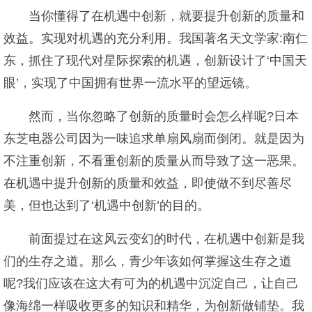
当你懂得了在机遇中创新，就要提升创新的质量和
效益。实现对机遇的充分利用。我国著名天文学家:南仁
东，抓住了现代对星际探索的机遇，创新设计了‘中国天
眼’，实现了中国拥有世界一流水平的望远镜。
然而，当你忽略了创新的质量时会怎么样呢?日本
东芝电器公司因为一味追求单扇风扇而倒闭。就是因为
不注重创新，不看重创新的质量从而导致了这一恶果。
在机遇中提升创新的质量和效益，即使做不到尽善尽
美，但也达到了‘机遇中创新’的目的。
前面提过在这风云变幻的时代，在机遇中创新是我
们的生存之道。那么，青少年该如何掌握这生存之道
呢?我们应该在这大有可为的机遇中沉淀自己，让自己
像海绵一样吸收更多的知识和精华，为创新做铺垫。我