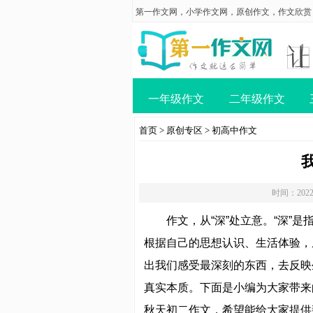
第一作文网
，
小学作文网
，
原创作文
，
作文欣赏
一年级作文
二年级作文
首页
>
原创专区
>
初高中作文
时间：2022
作文，从“深”处立意。“深”是
根据自己的思想认识、生活体验，
出我们感受最深刻的东西，去反映
真实本质。下面是小编为大家带来
秋天初二作文，希望能给大家提供