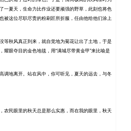
了一夏天，生命力比作业还要顽强的野草，此刻也将色
也被这位尽职尽责的粉刷匠所折服，任由他给他们涂上
没等秋风真正到来，就自觉地为菊花让出了土地，于是
，耀眼夺目的金色地毯，用“满城尽带黄金甲”来比喻是
高调地离开。站在风中，你可听见，夏天的远去，与冬
，农民眼里的秋天总是那么实惠，而在我的眼里，秋天