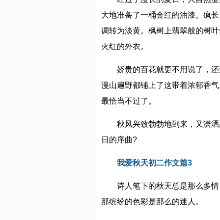
大地准备了一桶金红的油漆。疯长
调转为淡黄。枫树上翡翠般的树叶
火红的外衣。
娇贵的百花就更不用说了，还
漫山遍野都铺上了这带着浓郁香气
最恰当不过了。
秋风兴致勃勃地到来，又潇洒
日的序曲?
我爱秋天初二作文篇3
诗人笔下的秋天总是那么多情
那缤纷的色彩是那么的迷人。