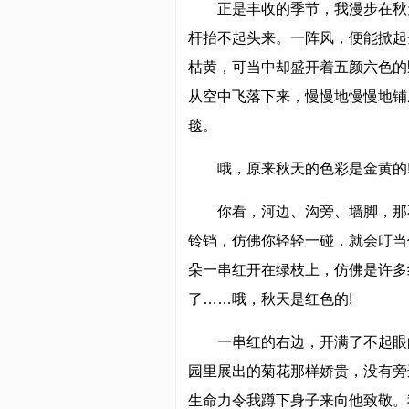
正是丰收的季节，我漫步在秋
杆抬不起头来。一阵风，便能掀起
枯黄，可当中却盛开着五颜六色的
从空中飞落下来，慢慢地慢慢地铺
毯。
哦，原来秋天的色彩是金黄的
你看，河边、沟旁、墙脚，那
铃铛，仿佛你轻轻一碰，就会叮当
朵一串红开在绿枝上，仿佛是许多
了……哦，秋天是红色的!
一串红的右边，开满了不起眼
园里展出的菊花那样娇贵，没有旁
生命力令我蹲下身子来向他致敬。