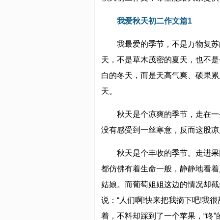
我爱秋天初二作文篇1
我最爱的季节，不是万物复苏
天，不是草木茂密的夏天，也不是
白的冬天，而是天高气爽、硕果累
天。
秋天是个凉爽的季节，走在一
没有感受到一丝寒意，反而这股凉
秋天是个丰收的季节。走进果
都仿佛有着生命一般，静静地看着
姑娘。而葡萄姐姐这边的情况却截
说：“人们啊!快来把我摘下吧!我
着，不料却踩到了一个苹果，“咚