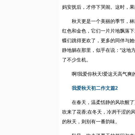
妈安抚后，才停下哭闹。这时，果
秋天更是一个美丽的季节，林
红色和金色，它们一片片地飘落下
蝶们跳得更欢了，更多的同伴与她
静地躺在那里，似乎在说：“这地
了不少生机。
啊!我爱你秋天!爱这天高气
我爱秋天初二作文篇2
在春天，温柔恬静的风吹醒了
吹来了花香;在冬天，冷冽干涩的
的秋天，则别有一番韵味。