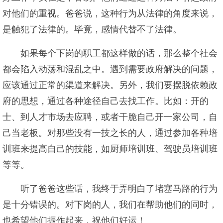
对他们的重视。爸爸说，这种行为从法律的角度来说，
是触犯了法律的。毕竟，感情代替不了法律。
如果每个下岗的职工都这样做的话，那么整个社会
都会陷入动荡和混乱之中。遇到需要政府解决的问题，
应该通过正常的渠道来解决。另外，我们要摆脱依赖政
府的思想，通过各种途径自己去找工作。比如：开的
士、到人才市场去应聘，或者干脆自己开一家公司，自
己当老板。对那些没有一技之长的人，通过参加各种培
训班来提高自己的技能，如厨师培训班、驾驶员培训班
等等。
听了爸爸这些话，我终于弄明白了堵塞马路的行为
是十分错误的。对下岗的人，我们在帮助他们的同时，
也希望他们振作起来，祝他们好运！