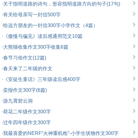
·
关于指明道路的诗句，形容指明道路方向的句子(17句)
·
有关给母亲写一封信500字
·
给远方朋友的一封信300字小学作文（4篇）
·
《傲慢与偏见》读后感通用范文10篇
·
大熊猫收集作文300字收集6篇
·
春节习俗作文(12篇)
·
春天来了二年级的作文
·
《安徒生童话》三年级读后感400字
·
卖报作文300字(6篇)
·
游九霄碧云洞
·
荷花二年级作文300字
·
过年四年级作文300字
·
我最喜爱的NERF“火神重机枪”-小学生状物作文300字