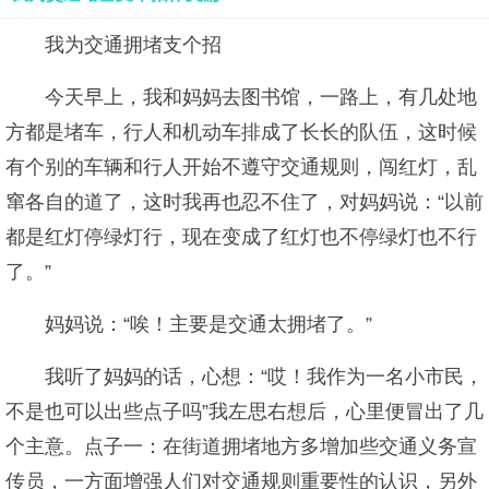
我为交通拥堵支个招
今天早上，我和妈妈去图书馆，一路上，有几处地
方都是堵车，行人和机动车排成了长长的队伍，这时候
有个别的车辆和行人开始不遵守交通规则，闯红灯，乱
窜各自的道了，这时我再也忍不住了，对妈妈说：“以前
都是红灯停绿灯行，现在变成了红灯也不停绿灯也不行
了。”
妈妈说：“唉！主要是交通太拥堵了。”
我听了妈妈的话，心想：“哎！我作为一名小市民，
不是也可以出些点子吗”我左思右想后，心里便冒出了几
个主意。点子一：在街道拥堵地方多增加些交通义务宣
传员，一方面增强人们对交通规则重要性的认识，另外