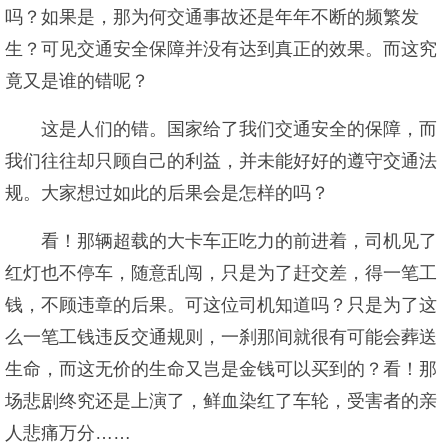
吗？如果是，那为何交通事故还是年年不断的频繁发
生？可见交通安全保障并没有达到真正的效果。而这究
竟又是谁的错呢？
这是人们的错。国家给了我们交通安全的保障，而
我们往往却只顾自己的利益，并未能好好的遵守交通法
规。大家想过如此的后果会是怎样的吗？
看！那辆超载的大卡车正吃力的前进着，司机见了
红灯也不停车，随意乱闯，只是为了赶交差，得一笔工
钱，不顾违章的后果。可这位司机知道吗？只是为了这
么一笔工钱违反交通规则，一刹那间就很有可能会葬送
生命，而这无价的生命又岂是金钱可以买到的？看！那
场悲剧终究还是上演了，鲜血染红了车轮，受害者的亲
人悲痛万分……