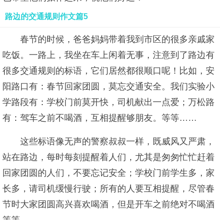
路边的交通规则作文篇5
春节的时候，爸爸妈妈带着我到市区的很多亲戚家
吃饭。一路上，我坐在车上闲着无事，注意到了路边有
很多交通规则的标语，它们居然都很顺口呢！比如，安
阳路口有：春节回家团圆，莫忘交通安全。我们实验小
学路段有：学校门前莫开快，司机献出一点爱；万松路
有：驾车之前不喝酒，互相提醒够朋友。等等……
这些标语像无声的警察叔叔一样，既威风又严肃，
站在路边，每时每刻提醒着人们，尤其是匆匆忙忙赶着
回家团圆的人们，不要忘记安全；学校门前学生多，家
长多，请司机缓慢行驶；所有的人要互相提醒，尽管春
节时大家团圆高兴喜欢喝酒，但是开车之前绝对不喝酒