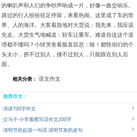
的喇叭声和人们的争吵声响成一片，好像一曲交响乐。
路过的行人纷纷驻足停留，来看热闹。这里成了车的世
界、人的海洋。大客着急地对大货说：我先来，我应该
先走。大货生气地喊道：轻车让重车。难道你连这个道
理都不懂吗？小轿哭丧着脸直叹息：唉！都怪咱们的个
头太小，挤不过别人，撞不过别人，只能跟在别人后
面。
语文作文
相关分类：
推荐作文：
·
演讲700字作文
·
父与子-小学看图写话作文200字
·
清明节的起源一句话 清明节发的皮句