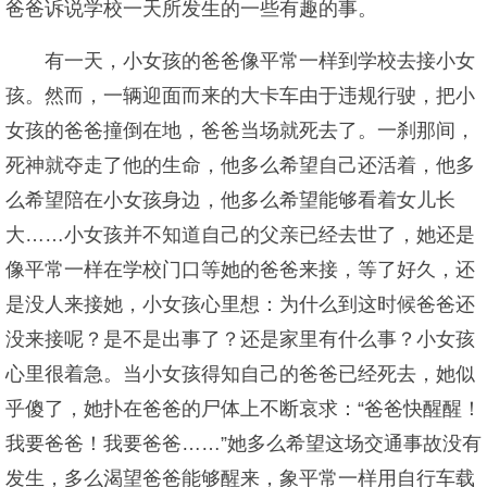
爸爸诉说学校一天所发生的一些有趣的事。
有一天，小女孩的爸爸像平常一样到学校去接小女
孩。然而，一辆迎面而来的大卡车由于违规行驶，把小
女孩的爸爸撞倒在地，爸爸当场就死去了。一刹那间，
死神就夺走了他的生命，他多么希望自己还活着，他多
么希望陪在小女孩身边，他多么希望能够看着女儿长
大……小女孩并不知道自己的父亲已经去世了，她还是
像平常一样在学校门口等她的爸爸来接，等了好久，还
是没人来接她，小女孩心里想：为什么到这时候爸爸还
没来接呢？是不是出事了？还是家里有什么事？小女孩
心里很着急。当小女孩得知自己的爸爸已经死去，她似
乎傻了，她扑在爸爸的尸体上不断哀求：“爸爸快醒醒！
我要爸爸！我要爸爸……”她多么希望这场交通事故没有
发生，多么渴望爸爸能够醒来，象平常一样用自行车载