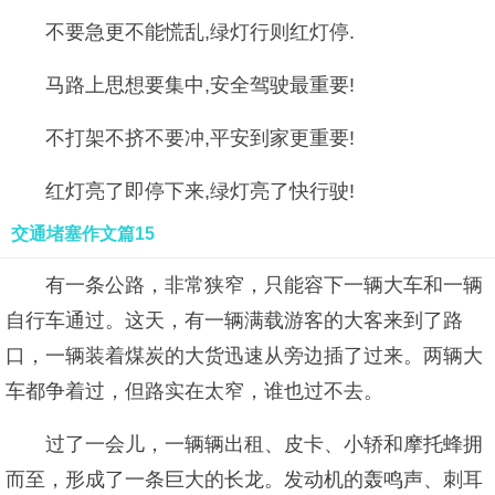
不要急更不能慌乱,绿灯行则红灯停.
马路上思想要集中,安全驾驶最重要!
不打架不挤不要冲,平安到家更重要!
红灯亮了即停下来,绿灯亮了快行驶!
交通堵塞作文篇15
有一条公路，非常狭窄，只能容下一辆大车和一辆
自行车通过。这天，有一辆满载游客的大客来到了路
口，一辆装着煤炭的大货迅速从旁边插了过来。两辆大
车都争着过，但路实在太窄，谁也过不去。
过了一会儿，一辆辆出租、皮卡、小轿和摩托蜂拥
而至，形成了一条巨大的长龙。发动机的轰鸣声、刺耳