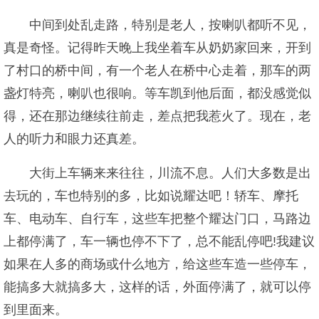
中间到处乱走路，特别是老人，按喇叭都听不见，
真是奇怪。记得昨天晚上我坐着车从奶奶家回来，开到
了村口的桥中间，有一个老人在桥中心走着，那车的两
盏灯特亮，喇叭也很响。等车凯到他后面，都没感觉似
得，还在那边继续往前走，差点把我惹火了。现在，老
人的听力和眼力还真差。
大街上车辆来来往往，川流不息。人们大多数是出
去玩的，车也特别的多，比如说耀达吧！轿车、摩托
车、电动车、自行车，这些车把整个耀达门口，马路边
上都停满了，车一辆也停不下了，总不能乱停吧!我建议
如果在人多的商场或什么地方，给这些车造一些停车，
能搞多大就搞多大，这样的话，外面停满了，就可以停
到里面来。