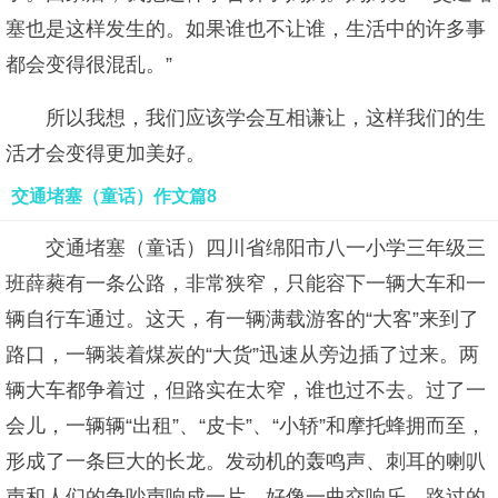
塞也是这样发生的。如果谁也不让谁，生活中的许多事
都会变得很混乱。”
所以我想，我们应该学会互相谦让，这样我们的生
活才会变得更加美好。
交通堵塞（童话）作文篇8
交通堵塞（童话）四川省绵阳市八一小学三年级三
班薛蕤有一条公路，非常狭窄，只能容下一辆大车和一
辆自行车通过。这天，有一辆满载游客的“大客”来到了
路口，一辆装着煤炭的“大货”迅速从旁边插了过来。两
辆大车都争着过，但路实在太窄，谁也过不去。过了一
会儿，一辆辆“出租”、“皮卡”、“小轿”和摩托蜂拥而至，
形成了一条巨大的长龙。发动机的轰鸣声、刺耳的喇叭
声和人们的争吵声响成一片，好像一曲交响乐。路过的