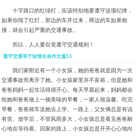
十字路口的红绿灯，应该特别地要遵守这项纪律，
如果你闯了红灯，那边的车开过来，两边的车如果相
撞，就会引起严重的交通事故。
所以，人人要自觉遵守交通规则！
遵守交通等于珍惜生命作文篇13
我们家附近有一个小女孩，她的爸爸就是因为一次
交通事故而离开了她。小女孩家里并不富裕，但是她和
爸爸妈妈一起生活得很开心。每天早晨起来，妈妈都会
给她和爸爸做上一顿美味的早餐，一家人很温馨。吃完
早餐，爸爸骑车送她去上学。一路上，父女俩总是有说
有笑。放学后，不管风雨多大，小女孩总是看见爸爸耐
心地在等待着。回家的路上，小女孩总是开开心心地向