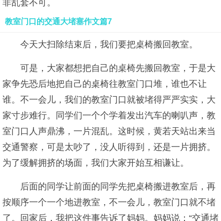
非乱套不可。
教室门口的交通大堵塞作文篇7
今天大扫除结束后，我们要把桌椅搬回教室。
可是，大家都想把自己的桌椅先搬回教室，于是大
家争先恐后地把自己的桌椅往教室门口堆，谁也不让
谁。不一会儿，我们的教室门口就被堵得严严实实，大
家寸步难行。同学们一个个学着发出汽车的喇叭声，教
室门口人声鼎沸，一片混乱。这时候，黄若天站出来当
交通警察，可是太吵了，没人听得到，还是一片拥挤。
为了缓解拥挤的场面，我们大家开始互相谦让。
后面的同学让前面的同学先把桌椅搬进教室后，再
按顺序一个一个地进教室，不一会儿，教室门口就不堵
了。回家后，我把这件事告诉了妈妈。妈妈说：“交通堵