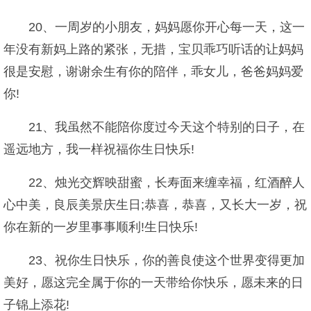
20、一周岁的小朋友，妈妈愿你开心每一天，这一
年没有新妈上路的紧张，无措，宝贝乖巧听话的让妈妈
很是安慰，谢谢余生有你的陪伴，乖女儿，爸爸妈妈爱
你!
21、我虽然不能陪你度过今天这个特别的日子，在
遥远地方，我一样祝福你生日快乐!
22、烛光交辉映甜蜜，长寿面来缠幸福，红酒醉人
心中美，良辰美景庆生日;恭喜，恭喜，又长大一岁，祝
你在新的一岁里事事顺利!生日快乐!
23、祝你生日快乐，你的善良使这个世界变得更加
美好，愿这完全属于你的一天带给你快乐，愿未来的日
子锦上添花!