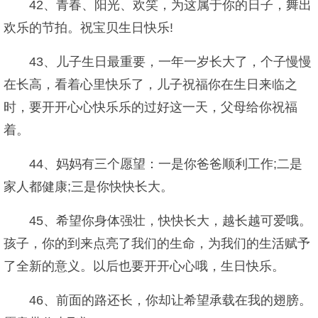
42、青春、阳光、欢笑，为这属于你的日子，舞出
欢乐的节拍。祝宝贝生日快乐!
43、儿子生日最重要，一年一岁长大了，个子慢慢
在长高，看着心里快乐了，儿子祝福你在生日来临之
时，要开开心心快乐乐的过好这一天，父母给你祝福
着。
44、妈妈有三个愿望：一是你爸爸顺利工作;二是
家人都健康;三是你快快长大。
45、希望你身体强壮，快快长大，越长越可爱哦。
孩子，你的到来点亮了我们的生命，为我们的生活赋予
了全新的意义。以后也要开开心心哦，生日快乐。
46、前面的路还长，你却让希望承载在我的翅膀。