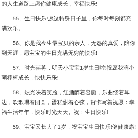
的人生道路上愿你健康成长，幸福快乐!
55、生日快乐!愿这特殊日子里，你每时每刻都充
满欢乐。
56、你是我今生最宝贝的亲人，无怨的真爱，陪你
到天涯，愿宝宝的生日充满无穷的快乐!
57、时光荏苒，明天小宝宝1岁生日啦!祝愿我滴小
萌棒棒成长，快快乐乐!
58、烛光映着笑脸，红酒醉着容颜，乐曲绕着耳
边，欢歌唱着团圆，蛋糕甜着心弦，贺卡写着祝愿：幸
福生活年年，快乐时光天天。祝：生日快乐!
59、宝宝又长大了1岁，祝宝宝生日快乐!健健康康!