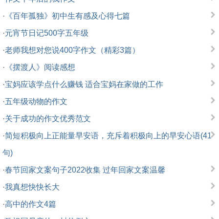
·
《百年孤独》初中生有感及心得七篇
·
元宵节日记500字五年级
·
老师我想对您说400字作文（精彩3篇）
·
《摆渡人》阅读感想
·
宝妈应该学点什么赚钱 适合宝妈在家做的工作
·
五年级动物的作文
·
关于成功的作文优秀范文
·
简短积极向上正能量早安语，充斥着积极向上的早安心语(41
句)
·
春节回家文案句子2022收集 过年回家文案温馨
·
我真想快快长大
·
高中的作文4篇