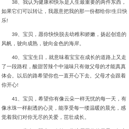
38、我认为健康和快乐是人生最重要的两件东西，
如果它们可以转让，我愿意把我的那一份都给你!生日快
乐!
39、宝贝，愿你快快脱去幼稚和娇嫩，扬起创造的
风帆，驶向成熟，驶向金色的海岸。
40、宝宝生日，就意味着宝宝在成长的道路上又走
了一段路程，酸甜苦辣个中滋味只有做父母的才能真真
体会。以后的路希望你也一直开心下去。父母才会跟着
你开心!
41、宝贝，希望你有像云朵一样无忧的每一天，有
像水珠一样剔透的心灵，能享受每一缕温暖的晨光，感
觉着我们对你无尽的关爱，茁壮成长。