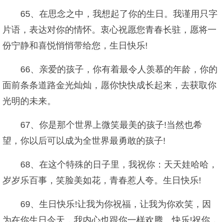
65、在思念之中，我想起了你的生日。我谨用只字
片语，表达对你的情怀。衷心祝愿您青春长驻，愿将一
份宁静和喜悦悄悄带给您，生日快乐!
66、亲爱的孩子，你有着最令人羡慕的年龄，你的
面前条条道路金光灿灿，愿你快快成长起来，去获取你
光明的未来。
67、你是那个世界上微笑最美的孩子!当然也希
望，你以后可以成为全世界最勇敢的孩子!
68、在这个特殊的日子里，我祝你：天天娃哈哈，
岁岁乐百事，笑脸美如花，青春惹人夸。生日快乐!
69、生日快乐!让我为你祝福，让我为你欢笑，因
为在你生日今天，我内心也跟你一样欢腾、快乐!祝你，