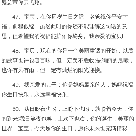
愿意带你去飞翔。
47、宝宝，在你周岁生日之际，老爸祝你平安幸
福，前程似锦。虽然此时的你还不能理解这句话的意
思，但希望我的祝福能护佑你终身。我亲爱的宝贝!
48、宝贝，现在的你是一个美丽童话的开始，以后
的故事也许包容百味，但一定美不胜收;是绚丽的晨曦，
也许有风有雨，但一定有灿烂的阳光迎接。
49、我亲爱的儿子：你是妈妈最亲的人，妈妈祝福
你生日快乐，永远幸福快乐。
50、我日盼夜也盼，上盼下也盼，就盼着今天，你
的到来;我日笑夜也笑，上欢下也欢，你的诞生，美丽的
世界。宝宝，今天是你的生日，愿你未来也充满精彩!