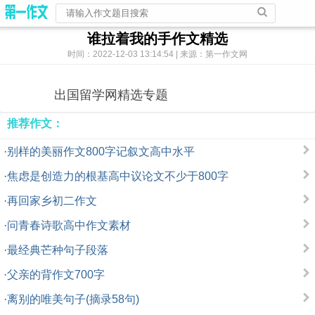
谁拉着我的手作文精选
时间：2022-12-03 13:14:54 | 来源：第一作文网
出国留学网精选专题
推荐作文：
·
别样的美丽作文800字记叙文高中水平
·
焦虑是创造力的根基高中议论文不少于800字
·
再回家乡初二作文
·
问青春诗歌高中作文素材
·
最经典芒种句子段落
·
父亲的背作文700字
·
离别的唯美句子(摘录58句)