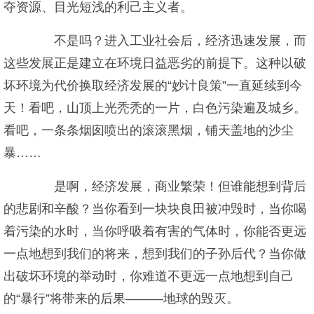
夺资源、目光短浅的利己主义者。
不是吗？进入工业社会后，经济迅速发展，而
这些发展正是建立在环境日益恶劣的前提下。这种以破
坏环境为代价换取经济发展的“妙计良策”一直延续到今
天！看吧，山顶上光秃秃的一片，白色污染遍及城乡。
看吧，一条条烟囱喷出的滚滚黑烟，铺天盖地的沙尘
暴……
是啊，经济发展，商业繁荣！但谁能想到背后
的悲剧和辛酸？当你看到一块块良田被冲毁时，当你喝
着污染的水时，当你呼吸着有害的气体时，你能否更远
一点地想到我们的将来，想到我们的子孙后代？当你做
出破坏环境的举动时，你难道不更远一点地想到自己
的“暴行”将带来的后果———地球的毁灭。