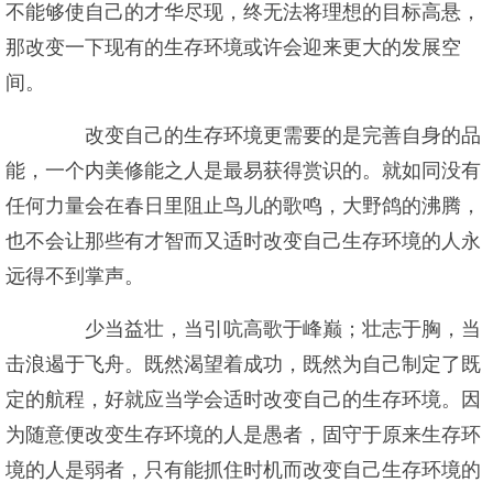
不能够使自己的才华尽现，终无法将理想的目标高悬，
那改变一下现有的生存环境或许会迎来更大的发展空
间。
改变自己的生存环境更需要的是完善自身的品
能，一个内美修能之人是最易获得赏识的。就如同没有
任何力量会在春日里阻止鸟儿的歌鸣，大野鸽的沸腾，
也不会让那些有才智而又适时改变自己生存环境的人永
远得不到掌声。
少当益壮，当引吭高歌于峰巅；壮志于胸，当
击浪遏于飞舟。既然渴望着成功，既然为自己制定了既
定的航程，好就应当学会适时改变自己的生存环境。因
为随意便改变生存环境的人是愚者，固守于原来生存环
境的人是弱者，只有能抓住时机而改变自己生存环境的