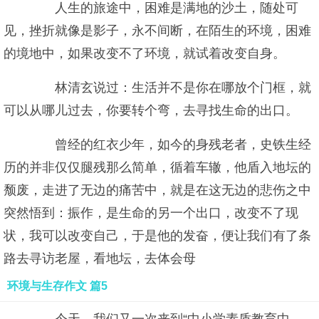
人生的旅途中，困难是满地的沙土，随处可
见，挫折就像是影子，永不间断，在陌生的环境，困难
的境地中，如果改变不了环境，就试着改变自身。
林清玄说过：生活并不是你在哪放个门框，就
可以从哪儿过去，你要转个弯，去寻找生命的出口。
曾经的红衣少年，如今的身残老者，史铁生经
历的并非仅仅腿残那么简单，循着车辙，他盾入地坛的
颓废，走进了无边的痛苦中，就是在这无边的悲伤之中
突然悟到：振作，是生命的另一个出口，改变不了现
状，我可以改变自己，于是他的发奋，便让我们有了条
路去寻访老屋，看地坛，去体会母
环境与生存作文 篇5