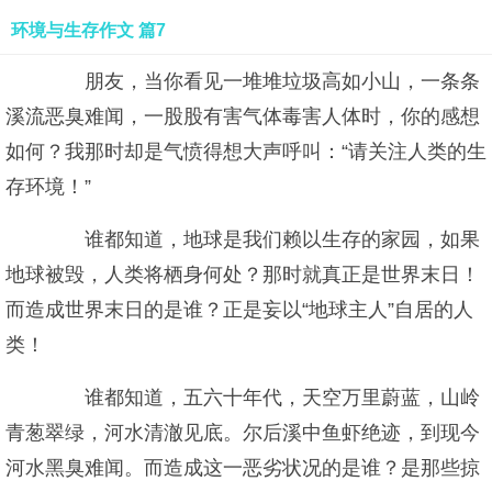
环境与生存作文 篇7
朋友，当你看见一堆堆垃圾高如小山，一条条
溪流恶臭难闻，一股股有害气体毒害人体时，你的感想
如何？我那时却是气愤得想大声呼叫：“请关注人类的生
存环境！”
谁都知道，地球是我们赖以生存的家园，如果
地球被毁，人类将栖身何处？那时就真正是世界末日！
而造成世界末日的是谁？正是妄以“地球主人”自居的人
类！
谁都知道，五六十年代，天空万里蔚蓝，山岭
青葱翠绿，河水清澈见底。尔后溪中鱼虾绝迹，到现今
河水黑臭难闻。而造成这一恶劣状况的是谁？是那些掠