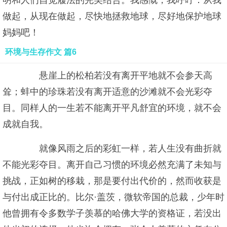
明和人们自觉履法的完美结合。我感慨，我呼吁：从我
做起，从现在做起，尽快地拯救地球，尽好地保护地球
妈妈吧！
环境与生存作文 篇6
悬崖上的松柏若没有离开平地就不会参天高
耸；蚌中的珍珠若没有离开适意的沙滩就不会光彩夺
目。同样人的一生若不能离开平凡舒宜的环境，就不会
成就自我。
就像风雨之后的彩虹一样，若人生没有曲折就
不能光彩夺目。离开自己习惯的环境必然充满了未知与
挑战，正如树的移栽，那是要付出代价的，然而收获是
与付出成正比的。比尔·盖茨，微软帝国的总裁，少年时
他曾拥有令多数学子羡慕的哈佛大学的资格证，若没出