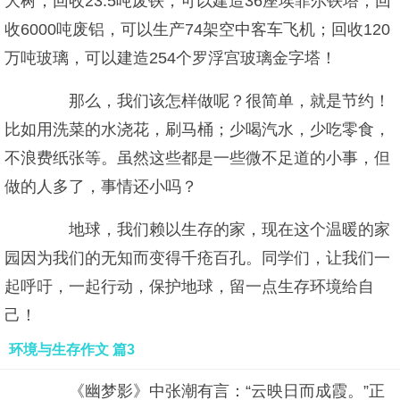
大树；回收23.5吨废铁，可以建造36座埃菲尔铁塔；回
收6000吨废铝，可以生产74架空中客车飞机；回收120
万吨玻璃，可以建造254个罗浮宫玻璃金字塔！
那么，我们该怎样做呢？很简单，就是节约！
比如用洗菜的水浇花，刷马桶；少喝汽水，少吃零食，
不浪费纸张等。虽然这些都是一些微不足道的小事，但
做的人多了，事情还小吗？
地球，我们赖以生存的家，现在这个温暖的家
园因为我们的无知而变得千疮百孔。同学们，让我们一
起呼吁，一起行动，保护地球，留一点生存环境给自
己！
环境与生存作文 篇3
《幽梦影》中张潮有言：“云映日而成霞。”正