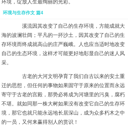
环境，绽放人生最绚丽的光彩。
环境与生存作文 篇4
溪流因其改变了自己的生存环境，方能成就大
海的波澜壮阔；平凡的一抔沙土，因其改变了自己的生
存环境而终成就高山的庄严巍峨。人也应当适时地改变
自己的生态环境，这样才可能更好地彰显自己的迷人风
采。
古老的大河文明孕育了我们自古以来的安土重
迁的思想，但任何的事物如果固守于原来的位置而永远
寄守于古老的宫殿，那势必将成为河塘里的污臭，腐朽
不堪。就如同那一株大树如果没有改变它自己的生存环
境，那它也就只能永远地长居深山，成为众多朽木之中
的一员，又何来赢得别人的赏识！