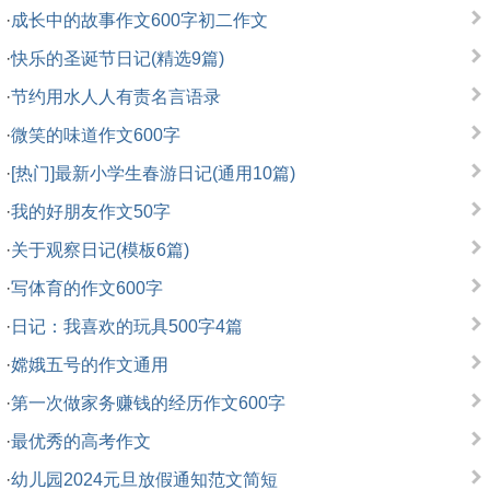
·
成长中的故事作文600字初二作文
·
快乐的圣诞节日记(精选9篇)
·
节约用水人人有责名言语录
·
微笑的味道作文600字
·
[热门]最新小学生春游日记(通用10篇)
·
我的好朋友作文50字
·
关于观察日记(模板6篇)
·
写体育的作文600字
·
日记：我喜欢的玩具500字4篇
·
嫦娥五号的作文通用
·
第一次做家务赚钱的经历作文600字
·
最优秀的高考作文
·
幼儿园2024元旦放假通知范文简短