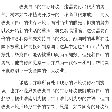
改变自己的生存环境，这需要付出很大的勇
气。树木如果移植离开原来的土壤尚且很难成活，而人
改变了自己的生存环境，面对陌生的眼光，排挤的势力
以及开始新的生活的重压，将更容易退缩。这便需要百
倍的信念和勇气去支持自己的决定。战国时的李斯在楚
国不被重用转而投奔到秦国，这其中定也经历了苦苦的
挣扎，毕竟自己能否被重用尚为示知数。但凭着自己的
勇气，他终得面见秦王，并成为一代帝王丞相，帮助秦
王赢政创下一统全国的伟大功业。
诚然，并非所有处于现存的环境便得不到赏
识，也并不是只要改变自己的生存环境便能成就自己的
梦想，橘生淮南则为橘，生于淮北则为枳的古语，但旬
改变环境后畸形生长的结果。只是，如果固有的环境终