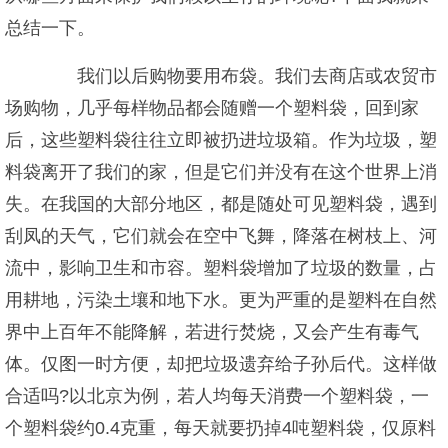
总结一下。
我们以后购物要用布袋。我们去商店或农贸市
场购物，几乎每样物品都会随赠一个塑料袋，回到家
后，这些塑料袋往往立即被扔进垃圾箱。作为垃圾，塑
料袋离开了我们的家，但是它们并没有在这个世界上消
失。在我国的大部分地区，都是随处可见塑料袋，遇到
刮凤的天气，它们就会在空中飞舞，降落在树枝上、河
流中，影响卫生和市容。塑料袋增加了垃圾的数量，占
用耕地，污染土壤和地下水。更为严重的是塑料在自然
界中上百年不能降解，若进行焚烧，又会产生有毒气
体。仅图一时方便，却把垃圾遗弃给子孙后代。这样做
合适吗?以北京为例，若人均每天消费一个塑料袋，一
个塑料袋约0.4克重，每天就要扔掉4吨塑料袋，仅原料