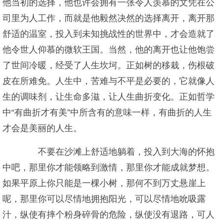
他当初的选择，他也许会拥有一张令人羡慕的文凭在公
司里为人工作，而就是他毅然决然的选择离开，离开那
舒适的温室，投入到未知挑战性的世界中，才会造就了
他令世人仰慕的微软王国。当然，他的离开也让他饱尝
了世间冷暖，经受了人生坎坷。正如树的移栽，伤根破
皮在所难免。人生中，苦难与不平是必要的，它就像人
生的调味剂，让生命多滋，让人生曲折变化。正如哲学
中“有曲折才有美”中所含有的意味一样，有曲折的人生
才会是美丽的人生。
不要在沙滩上舒适地躺着，投入到大海的怀抱
中吧，那里你才能领略到激情，那里你才能成就梦想。
如果平原上你只能是一棵小树，那何不到万丈悬崖上
呢，那里你可以尽情地拥抱阳光，可以尽情地吮吸露
汁，纵使有摔个粉身碎骨的危险，纵使没有退路，可人