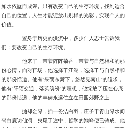
如水依壁而成瀑。只有改变自己的生存环境，找到适合
自己的位置，人生才能绽放出别样的光彩，实现个人的
价值。
置身于历史的洪流中，多少仁人志士告诉我
们：要改变自己的生存环境。
他来了，带着阵阵菊香，带着与自然相和的那
份心情，面对官场，他选择了江湖，选择了与自然相和
的那份恬适。他有“采菊东篱下，悠然见南山”的追求，
他有“阡陌交通，落英缤纷”的理想，他绽放了压在心底
的那份恬适，他的丰碑永远伫立在田园郊野之上。
抛却金绿，插一份洁白羽，庄子于青山绿水间
驾白鹿访仙洞，曳尾于途中，哲学的巅峰便已铸成。他