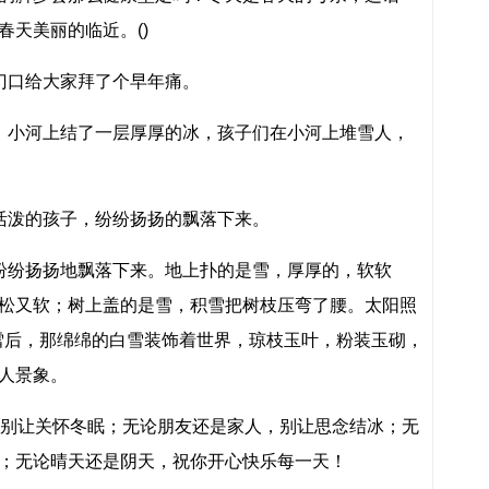
天美丽的临近。()
口给大家拜了个早年痛。
小河上结了一层厚厚的冰，孩子们在小河上堆雪人，
泼的孩子，纷纷扬扬的飘落下来。
纷扬扬地飘落下来。地上扑的是雪，厚厚的，软软
松又软；树上盖的是雪，积雪把树枝压弯了腰。太阳照
.雪后，那绵绵的白雪装饰着世界，琼枝玉叶，粉装玉砌，
人景象。
别让关怀冬眠；无论朋友还是家人，别让思念结冰；无
；无论晴天还是阴天，祝你开心快乐每一天！