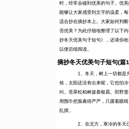
时，经常会碰到优美的句子。优美
能够让大家感受到文字的温柔，每
适合抄在摘抄本上。大家如何判断
否优美？为此仔细地整理了以下内
抄冬天优美句子短句》，还请你收
以便后续阅读。
摘抄冬天优美句子短句(篇1
1、冬天，树上一切都是光
候，太阳还没有出来呢，它也怕冷
叫。苍翠松柏树披着银霜。田野显
用围巾把脸裹得严严，只露着眼睛
乱摆。
2、在北方，寒冷的冬天已