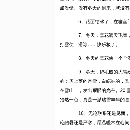
点没错。没有冬天的到来，就没有春
6、路面结冰了，在寝室门
7、冬天，雪花满天飞舞，
打雪仗，滑冰……快乐极了。
8、冬天的雪花像一个个活
9、冬天，鹅毛般的大雪纷
的；房上落的是雪，白皑皑的，又
在雪山上，发出耀眼的光芒。20
皓然一色，真是一派瑞雪丰年的喜
10、无论联系还是见面，
论酷暑还是严寒，愿温暖常在心间