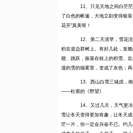
11、只见天地之间白茫茫
了白色的帐篷，大地立刻变得银装
花开”真美呀！
12、第二天清早，雪花没
积在道边群树上。有好几处，发脆
翅、跳跃，振落在枝上的积雪。近
漫的雪的烟雾里，变成了灰色；再
13、西山白雪三城戍，南
——杜甫的《野望》
14、又过几天，天气更冷
雪让冬天变得更加有趣，让冬天成
茫一片，你一定会兴奋不已。约几