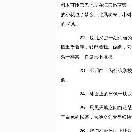
树木可怜巴巴地立在江滨路两旁，
的小花也了梦乡。北风吹来，小树
的寒风。
22、这儿又是一处俏丽的
情熏染着我，鼓励着我。你瞧，它
絮一样柔，真是美不堪收。
23、不明白，为什么学校
假。
24、冰面上的冰像一块块
25、只见天地之间白茫茫
了白色的帐篷，大地立刻变得银装
26、我们在那冰面上快乐