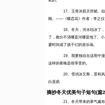
私的。
17、玉骨冰肌天所赋。似
顾。——《蝶恋花》作者：李之仪
18、冬天，河水结冰了，
了，都分不清哪是河哪是地了。小
霎时间成了孩子们的游乐场。
19、我要独自在这雨中漫
这样的夜晚是很享受的。
20、雪消冰又释，景和风
白居易
摘抄冬天优美句子短句(篇2
21、冬天带来的寒气遍布