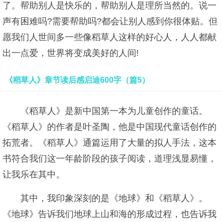
了。帮助别人是快乐的，帮助别人是理所当然的。说一
声有困难吗?需要帮助吗?都会让别人感到你很体贴。但
愿我们人世间多一些像稻草人这样的好心人，人人都献
出一点爱，世界将变成美好的人间!
《稻草人》章节读后感启迪600字（篇5）
《稻草人》是新中国第一本为儿童创作的童话。
《稻草人》的作者是叶圣陶，他是中国现代童话创作的
拓荒者。《稻草人》通篇运用了大量的拟人手法，这本
书符合我们这一年龄阶段的孩子阅读，道理浅显易懂，
让我乐在其中。
其中，我印象深刻的是《地球》和《稻草人》。
《地球》告诉我们地球上山和海的形成过程，也告诉我