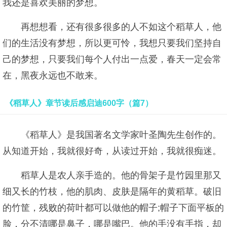
我还是喜欢美丽的梦想。
再想想看，还有很多很多的人不如这个稻草人，他
们的生活没有梦想，所以更可怜，我想只要我们坚持自
己的梦想，只要我们每个人付出一点爱，春天一定会常
在，黑夜永远也不敢来。
《稻草人》章节读后感启迪600字（篇7）
《稻草人》是我国著名文学家叶圣陶先生创作的。
从知道开始，我就很好奇，从读过开始，我就很痴迷。
稻草人是农人亲手造的。他的骨架子是竹园里那又
细又长的竹枝，他的肌肉、皮肤是隔年的黄稻草。破旧
的竹筐，残败的荷叶都可以做他的帽子;帽子下面平板的
脸，分不清哪是鼻子，哪是嘴巴。他的手没有手指，却