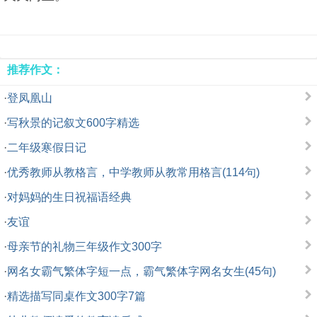
推荐作文：
·
登凤凰山
·
写秋景的记叙文600字精选
·
二年级寒假日记
·
优秀教师从教格言，中学教师从教常用格言(114句)
·
对妈妈的生日祝福语经典
·
友谊
·
母亲节的礼物三年级作文300字
·
网名女霸气繁体字短一点，霸气繁体字网名女生(45句)
·
精选描写同桌作文300字7篇