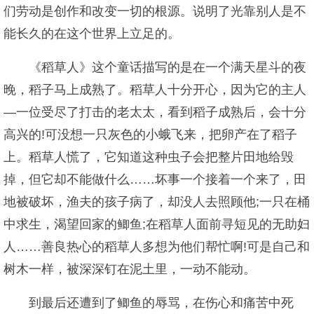
们劳动是创作和改变一切的根源。说明了光靠别人是不
能长久的在这个世界上立足的。
《稻草人》这个童话描写的是在一个满天星斗的夜
晚，稻子马上成熟了。稻草人十分开心，因为它的主人
—一位受尽了打击的老太太，看到稻子成熟后，会十分
高兴的!可没想一只灰色的小蛾飞来，把卵产在了稻子
上。稻草人慌了，它知道这种虫子会把整片田地给毁
掉，但它却不能做什么……坏事一个接着一个来了，田
地被破坏，渔夫的孩子病了，却没人去照顾他;一只在桶
中求生，渴望回家的鲫鱼;在稻草人面前寻短见的无助妇
人……善良热心的稻草人多想为他们帮忙啊!可是自己和
树木一样，被深深钉在泥土里，一动不能动。
到最后还遭到了鲫鱼的辱骂，在伤心和痛苦中死