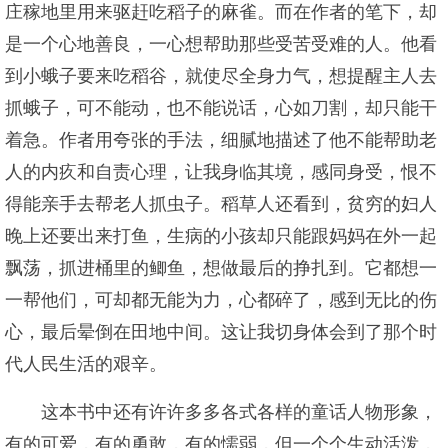
庄稼地里用来驱赶吃稻子的麻雀。而在作者的笔下，却
是一个心地善良，一心想帮助那些受苦受难的人。他看
到小蛾子要来吃稻谷，就使尽全身力气，想提醒主人去
抓蛾子，可不能动，也不能说话，心如刀割，却只能干
着急。作者用夸张的手法，细腻地描述了他不能帮助老
人的内疚和自责心理，让我身临其境，感同身受，恨不
得能亲手去帮老人抓虫子。稻草人还看到，贫穷的妇人
晚上还要出来打鱼，生病的小孩却只能跟妈妈在外一起
飘荡，抓进桶里的鲫鱼，想做最后的挣扎到。它都想一
一帮他们，可却都无能为力，心都碎了，感到无比的伤
心，最后晕倒在田地中间。这让我切身体会到了那个时
代人民生活的艰辛。
这本书中还有许许多多各式各样的童话人物形象，
有的可爱，有的勇敢，有的懦弱，但一个个生动活泼，