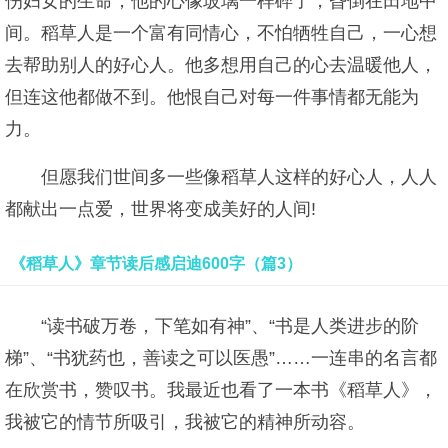
伤妇女的生命，他的心像玻璃一样碎了，昏倒在田地中
间。稻草人是一个富有同情心，不怕牺牲自己，一心想
去帮助别人的好心人。他多想用自己的心去温暖他人，
但连这他都做不到。他恨自己对每一件事情都无能为
力。
但愿我们世间多一些像稻草人这样的好心人，人人
都献出一点爱，世界将变成美好的人间!
《稻草人》章节读后感启迪600字（篇3）
“读书破万卷，下笔如有神”、“书是人类进步的阶
梯”、“书犹药也，善读之可以医愚”……一连串的名言都
在欣赏书，赞叹书。我最近也看了一本书《稻草人》，
我被它的情节所吸引，我被它的精神所动容。