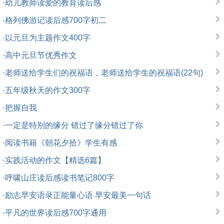
·
幼儿教师读爱的教育读后感
·
格列佛游记读后感700字初二
·
以元旦为主题作文400字
·
高中元旦节优秀作文
·
老师送给学生们的祝福语，老师送给学生的祝福语(22句)
·
五年级秋天的作文300字
·
把握自我
·
一定是特别的缘分 错过了缘分错过了你
·
阅读书籍《朝花夕拾》学生有感
·
实践活动的作文【精选6篇】
·
呼啸山庄读后感读书笔记800字
·
励志早安语录正能量心语 早安最美一句话
·
平凡的世界读后感700字通用