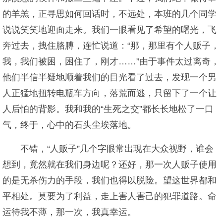
的羊羔，正寻思如何回话时，不远处，本班的几个同学
说说笑笑地迎面走来。我们一眼看见了希望的曙光，飞
奔过去，拽住胳膊，连忙说道：“那，那里有个人贩子，
我，我们被困，困住了，刚才……”由于事件太过离奇，
他们半信半疑地顺着我们的目光看了过去，发现一个男
人正猛地扭转电瓶车方向，落荒而逃，只留下了一个让
人后怕的背影。我和我的“生死之交”都长长地松了一口
气，终于，心中的石头尘埃落地。
不错，“人贩子”几个字眼常出现在大众视野，谁会
想到，竟然就在我们身边呢？还好，那一次人贩子使用
的是无杀伤力的手段，我们也得以脱险。望这世界都和
平相处。莫要为了利益，走上害人害己的犯罪道路。命
运待我不薄，那一次，我真幸运。