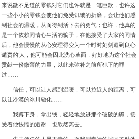
来说微不足道的零钱对它们也许就是一笔巨款，也许这
一些小小的零钱会使他们免受饥饿的折磨，会让他们感
到社会的温暖，从而得到活下去的勇气；也许，他真的
是一个依赖同情心生活的骗子，在他接受了大家的同情
后，他会慢慢的从心安理得变为一个时时刻刻遭到良心
谴责的'人，他可能会因此洗心革面，好好地为这个社会
贡献一份微薄的力量，以此来弥补之前所犯下的罪
过……
信任，可以让人感到温暖，可以拉近人的距离，可
以让冷漠的冰川融化……
我蹲下身，拿出钱，轻轻地放进那个破破的碗，接
受着他怯懦的道谢，也欣然离去。