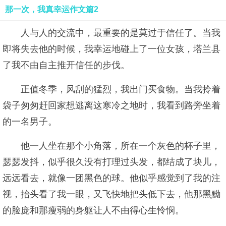
那一次，我真幸运作文篇2
人与人的交流中，最重要的是莫过于信任了。当我
即将失去他的时候，我幸运地碰上了一位女孩，塔兰县
了我不由自主推开信任的步伐。
正值冬季，风刮的猛烈，我出门买食物。当我拎着
袋子匆匆赶回家想逃离这寒冷之地时，我看到路旁坐着
的一名男子。
他一人坐在那个小角落，所在一个灰色的杯子里，
瑟瑟发抖，似乎很久没有打理过头发，都结成了块儿，
远远看去，就像一团黑色的球。他似乎感觉到了我的注
视，抬头看了我一眼，又飞快地把头低下去，他那黑黝
的脸庞和那瘦弱的身躯让人不由得心生怜悯。