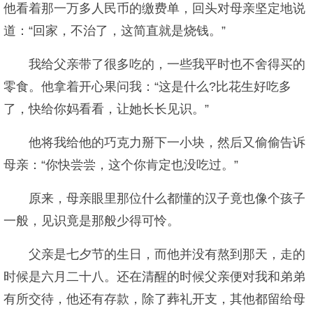
他看着那一万多人民币的缴费单，回头对母亲坚定地说
道：“回家，不治了，这简直就是烧钱。”
我给父亲带了很多吃的，一些我平时也不舍得买的
零食。他拿着开心果问我：“这是什么?比花生好吃多
了，快给你妈看看，让她长长见识。”
他将我给他的巧克力掰下一小块，然后又偷偷告诉
母亲：“你快尝尝，这个你肯定也没吃过。”
原来，母亲眼里那位什么都懂的汉子竟也像个孩子
一般，见识竟是那般少得可怜。
父亲是七夕节的生日，而他并没有熬到那天，走的
时候是六月二十八。还在清醒的时候父亲便对我和弟弟
有所交待，他还有存款，除了葬礼开支，其他都留给母