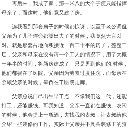
再后来，我成了家，那一米八的大个子便只能指挥
母亲了，而这时，他们竟又建了房。
连我看到那套房子的时候都惊讶，以至于老公调侃
父亲为了儿子连命都豁出去了的时候，我竟然无言以
对。就是那套占地面积接近一百二十平的房子，整整三
层，父亲和母亲在没有请一个工人的情况下，用了大概
一年半的时间，将新房建成了。只是见到他们的.时候，
他们都躺在了医院。父亲因为劳累过度住院，而母亲在
照顾父亲的时候，晕倒在了医院走廊。
父亲总说自己出生早了点，不像我们这一代，还能
打工，还能赚钱。可我知道，父亲一直都在赚钱。农闲
的时候，他会提上一瓶酒，去找我的表叔，让表叔给他
介绍一些装修的工作。实际上父亲并不具备装修工的资