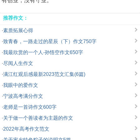
有创业，没有守业。
推荐作文：
·
素质拓展心得
·
致青春，一路走过的星辰（下）作文750字
·
我最欣赏的一个人-孙悟空作文650字
·
尽阅人生作文
·
满江红观后感最新2023范文汇集(6篇)
·
我眼中的爱作文
·
宁波高考满分作文
·
老师是一首诗作文600字
·
关于做一个善读者为主题的作文
·
2022年高考作文范文
·
关于家乡特色粽子的说明文5篇