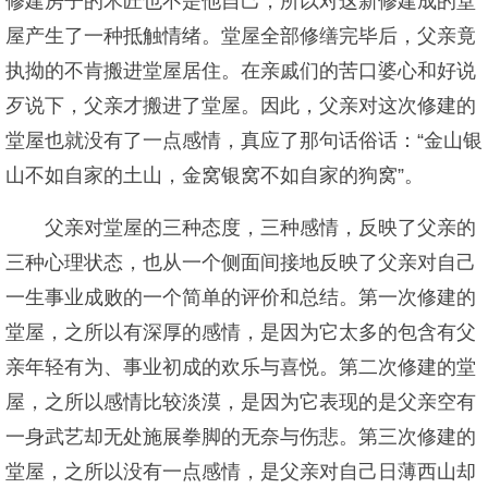
修建房子的木匠也不是他自己，所以对这新修建成的堂
屋产生了一种抵触情绪。堂屋全部修缮完毕后，父亲竟
执拗的不肯搬进堂屋居住。在亲戚们的苦口婆心和好说
歹说下，父亲才搬进了堂屋。因此，父亲对这次修建的
堂屋也就没有了一点感情，真应了那句话俗话：“金山银
山不如自家的土山，金窝银窝不如自家的狗窝”。
父亲对堂屋的三种态度，三种感情，反映了父亲的
三种心理状态，也从一个侧面间接地反映了父亲对自己
一生事业成败的一个简单的评价和总结。第一次修建的
堂屋，之所以有深厚的感情，是因为它太多的包含有父
亲年轻有为、事业初成的欢乐与喜悦。第二次修建的堂
屋，之所以感情比较淡漠，是因为它表现的是父亲空有
一身武艺却无处施展拳脚的无奈与伤悲。第三次修建的
堂屋，之所以没有一点感情，是父亲对自己日薄西山却