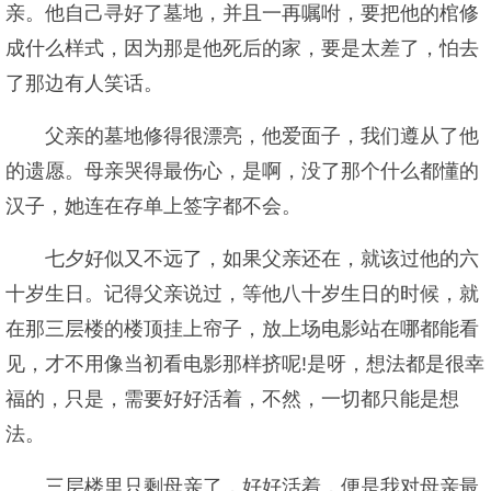
亲。他自己寻好了墓地，并且一再嘱咐，要把他的棺修
成什么样式，因为那是他死后的家，要是太差了，怕去
了那边有人笑话。
父亲的墓地修得很漂亮，他爱面子，我们遵从了他
的遗愿。母亲哭得最伤心，是啊，没了那个什么都懂的
汉子，她连在存单上签字都不会。
七夕好似又不远了，如果父亲还在，就该过他的六
十岁生日。记得父亲说过，等他八十岁生日的时候，就
在那三层楼的楼顶挂上帘子，放上场电影站在哪都能看
见，才不用像当初看电影那样挤呢!是呀，想法都是很幸
福的，只是，需要好好活着，不然，一切都只能是想
法。
三层楼里只剩母亲了，好好活着，便是我对母亲最