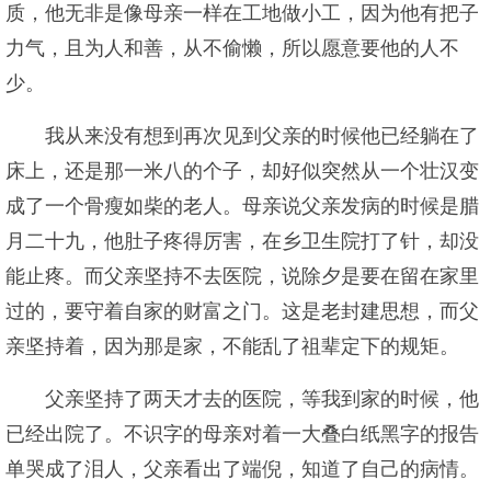
质，他无非是像母亲一样在工地做小工，因为他有把子
力气，且为人和善，从不偷懒，所以愿意要他的人不
少。
我从来没有想到再次见到父亲的时候他已经躺在了
床上，还是那一米八的个子，却好似突然从一个壮汉变
成了一个骨瘦如柴的老人。母亲说父亲发病的时候是腊
月二十九，他肚子疼得厉害，在乡卫生院打了针，却没
能止疼。而父亲坚持不去医院，说除夕是要在留在家里
过的，要守着自家的财富之门。这是老封建思想，而父
亲坚持着，因为那是家，不能乱了祖辈定下的规矩。
父亲坚持了两天才去的医院，等我到家的时候，他
已经出院了。不识字的母亲对着一大叠白纸黑字的报告
单哭成了泪人，父亲看出了端倪，知道了自己的病情。