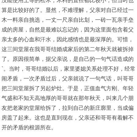
没能使用上等的松木，木料的直径都比较小，但当时也
算是比较好的了。显然，不难理解，父亲对自己经过一
木一料亲自挑选，一丈一尺亲自比划，一砖一瓦亲手垒
成的房屋，自然是最难以忘记的，因为这里面包含着父
亲太多的心血和汗水，因此感情也是最深厚的。可惜，
这三间堂屋在我哥哥结婚成家后的第二年秋天就被拆掉
了。原因很简单，据父亲说，是自己的一句气话造成的
`。当时，哥哥结婚以后，家里婆媳关系处理不好，经常
闹矛盾，一次矛盾过后，父亲就说了一句气话，叫哥哥
把三间堂屋拆了另起炉灶。于是，正值血气方刚、年轻
气盛和不知天高地厚的哥哥就在那年秋天，叫来几个朋
友把老家的堂屋给拆了，拉到自己的新庄廓里，当成偏
房盖了起来。这也是直到现在，父亲还和哥哥有着解不
开的矛盾的根源所在。