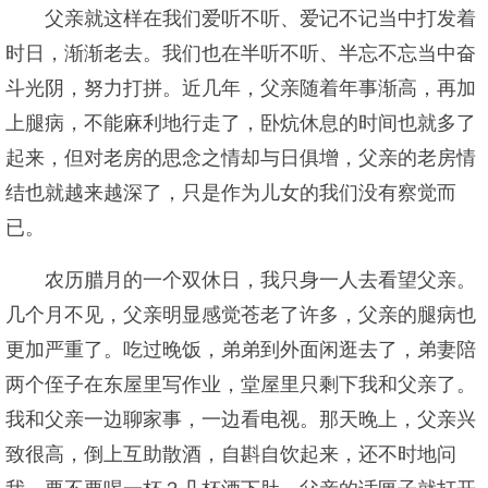
父亲就这样在我们爱听不听、爱记不记当中打发着
时日，渐渐老去。我们也在半听不听、半忘不忘当中奋
斗光阴，努力打拼。近几年，父亲随着年事渐高，再加
上腿病，不能麻利地行走了，卧炕休息的时间也就多了
起来，但对老房的思念之情却与日俱增，父亲的老房情
结也就越来越深了，只是作为儿女的我们没有察觉而
已。
农历腊月的一个双休日，我只身一人去看望父亲。
几个月不见，父亲明显感觉苍老了许多，父亲的腿病也
更加严重了。吃过晚饭，弟弟到外面闲逛去了，弟妻陪
两个侄子在东屋里写作业，堂屋里只剩下我和父亲了。
我和父亲一边聊家事，一边看电视。那天晚上，父亲兴
致很高，倒上互助散酒，自斟自饮起来，还不时地问