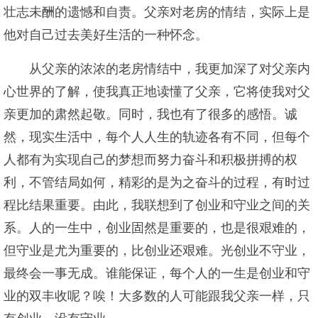
壮志未酬的遗憾和自责。父亲对老房的情结，实际上是
他对自己过去美好生活的一种怀念。
从父亲的浓浓的老房情结中，我更加深了对父亲内
心世界的了解，使我真正地读懂了父亲，它将使我对父
亲更加的肃然起敬。同时，我也有了很多的感悟。诚
然，现实生活中，每个人人生的轨迹各有不同，但每个
人都有为实现自己的梦想而努力奋斗和积极拼搏的权
利，不管结局如何，精彩的是为之奋斗的过程，有时过
程比结果重要。由此，我联想到了创业和守业之间的关
系。人的一生中，创业固然是重要的，也是很艰难的，
但守业是尤为重要的，比创业还艰难。光创业不守业，
最终会一事无成。谁能保证，每个人的一生是创业和守
业的双丰收呢？唉！大多数的人可能跟我父亲一样，只