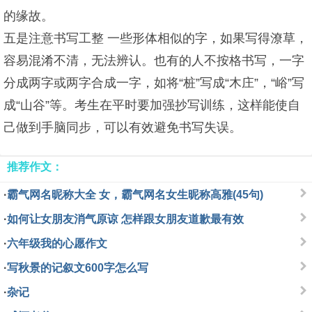
的缘故。
五是注意书写工整 一些形体相似的字，如果写得潦草，
容易混淆不清，无法辨认。也有的人不按格书写，一字
分成两字或两字合成一字，如将“桩”写成“木庄”，“峪”写
成“山谷”等。考生在平时要加强抄写训练，这样能使自
己做到手脑同步，可以有效避免书写失误。
推荐作文：
·
霸气网名昵称大全 女，霸气网名女生昵称高雅(45句)
·
如何让女朋友消气原谅 怎样跟女朋友道歉最有效
·
六年级我的心愿作文
·
写秋景的记叙文600字怎么写
·
杂记