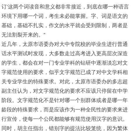
订’这两个词读音和意义都非常接近，到底在哪一种语言
环境下用哪一个词，考生未必能掌握。字、词是语文的
基础，基础不扎实，作文的水平就会受到限制，两者是
无法割裂开来的。”
近几年，太原市语委办对大中专院校的毕业生进行普通
话水平测试时发现，大多数走过高考进入更高层次深造
的学生，都会在对一门专业学科的钻研中逐渐淡忘对文
字规范使用的要求，似乎文字规范已成了对中文学科相
关专业学生的特殊要求。对此，太原市语委办的多志超
副主任认为，对文字规范化的要求不应该只停留在中学
阶段。文字规范化不是针对哪一个别群体或者是哪一年
龄段的特殊要求，而是应该作为一种全民性的要求来进
行宣传，使每一个公民都能够有规范使用汉字的意识。
同时，胡主任指出，错别字的提法比较笼统，因为繁体