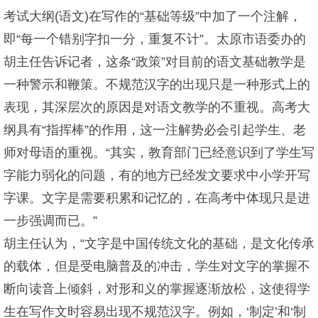
考试大纲(语文)在写作的“基础等级”中加了一个注解，
即“每一个错别字扣一分，重复不计”。太原市语委办的
胡主任告诉记者，这条“政策”对目前的语文基础教学是
一种警示和鞭策。不规范汉字的出现只是一种形式上的
表现，其深层次的原因是对语文教学的不重视。高考大
纲具有“指挥棒”的作用，这一注解势必会引起学生、老
师对母语的重视。“其实，教育部门已经意识到了学生写
字能力弱化的问题，有的地方已经发文要求中小学开写
字课。文字是需要积累和记忆的，在高考中体现只是进
一步强调而已。”
胡主任认为，“文字是中国传统文化的基础，是文化传承
的载体，但是受电脑普及的冲击，学生对文字的掌握不
断向读音上倾斜，对形和义的掌握逐渐放松，这使得学
生在写作文时容易出现不规范汉字。例如，‘制定’和‘制