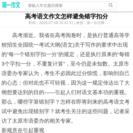
高考语文作文怎样避免错字扣分
时间：2026-07-08 16:42:31 | 来源：第一作文网
高考渐近。我省在高考阅卷时，是执行普通高等学
校招生全国统一考试大纲(语文)关于写作的要求中出现
的“每一个错别字扣一分”的规定，还是执行原来的“每错
3个字扣一分，不重复计算”，至今仍是未知数。太原市
语委办专家认为，考生不必因此过分惊慌，影响到自己
的心态；但对此也不可轻视，因为这一规定传达出了大
纲想要达到的目的——引起人们对语文基本功的重视。
那么，哪些字算错别字？怎样在即将到来的高考语文考
试中避免出现错别字？就考生关注的这些问题，记者采
访了太原市语委办的相关专家。
新规意在引起重视