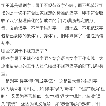
字不算是错别字，属于不规范汉字范畴；而不规范汉字
指的是一切不符合国家规定的标准的汉字，即不符合吸
收了汉字整理简化的新成果的字(词)典所规定的形、
音、义的汉字，不等于错别字。一般地说，不规范汉字
包括已废除的繁体字、异体字、旧印刷体字，也包括错
别字。
哪些字属于不规范汉字？
哪些字属于不规范汉字呢？结合语言文字工作实践，太
原市语委办的工作人员总结出不规范汉字的以下几种类
型。
一是别字 将字“甲”写成字“乙”，这是最大量的错别字。
因为读音相同相近，如“账本”误为“帐本”，“粗犷”误为“粗
旷”；又因为字形相似，如“气概”误为“气慨”，“装潢”误
为“装璜”；还因为意义混淆，如“凑合”误为“凑和”，“针