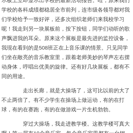
示板上立即显示出学校的最新活动报告。哇，原来我们
学校的各科成绩都稳居全市前列，连市级各领导都对我
们学校给予一致好评，还多次组织老师们来我校学习
呢！我走到另一块展板前，按下按钮，同学们动听的歌
声飘进我的耳朵。原来这个展板是最先进的监控设备，
我现在看到的是508班正在上音乐课的情景。只见同学
们坐在敞亮的音乐教室里，跟着老师美妙的琴声左右摆
动身体，哼唱出优美的旋律。还有好几块展板，都有不
同的用途。
走出长廊，就是大操场了，这可比以前的大了
不止两倍了。有不少学生在操场上做运动，有的在打
球，有的在赛跑，有的在做游戏一片生机勃勃。
穿过大操场，我走进教学楼。这教学楼可真大