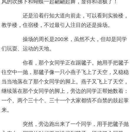
风的吹拂下和蝴蝶一起翩翩起舞，显得和谐极了！
还是沿着行知大道向前走，可以看到实验楼，
教学楼，住宿楼，不过最引人注目的还是操场。
操场的周长是200米，虽然不大，但却是同学
们玩耍、运动的天地。
你看，那个女同学正在踢毽子。她用手把毽子
往空中一抛，那毽子像一只小燕子飞上了天空，又稳稳
当当地落在了那个女同学的脚上。燕子又飞上了天空，
继续落在那个女同学的脚上，旁边的同学正帮她数着：
一个、两个三十个、三十一个大家都情不自禁的鼓起掌
来。
突然，旁边跑出来了一个同学，用手把毽子抛