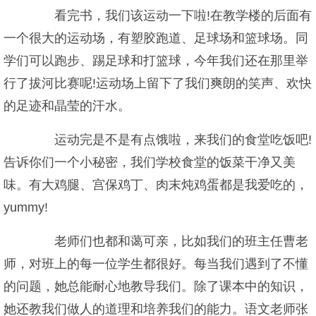
看完书，我们该运动一下啦!在教学楼的后面有
一个很大的运动场，有塑胶跑道、足球场和篮球场。同
学们可以跑步、踢足球和打篮球，今年我们还在那里举
行了拔河比赛呢!运动场上留下了我们爽朗的笑声、欢快
的足迹和晶莹的汗水。
运动完是不是有点饿啦，来我们的食堂吃饭吧!
告诉你们一个小秘密，我们学校食堂的饭菜干净又美
味。有大鸡腿、宫保鸡丁、肉末炖鸡蛋都是我爱吃的，
yummy!
老师们也都和蔼可亲，比如我们的班主任曹老
师，对班上的每一位学生都很好。每当我们遇到了不懂
的问题，她总能耐心地教导我们。除了课本中的知识，
她还教我们做人的道理和培养我们的能力。语文老师张