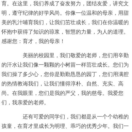
育。在这里，我们养成了奋发努力，团结友爱，讲究文
明，遵守纪律的好学风尚。你像一位温和的母亲，用甜
美的乳汁哺育我们，让我们茁壮成长，我们在你温暖的
怀抱中获得了知识的琼浆，智慧的力量，为人的道理。
感谢您：育才，我的母亲！
美丽的校园里，我们敬爱的老师，您们用辛勤
的汗水让我们像一颗颗的小树苗一样茁壮成长。您们为
我们操了多少心，您你是勤勤恳恳的园丁，您们用满腔
的热情教诲我们，让我们懂得淳朴、自然、充实、高
尚。在我眼里，您们是我的严父，我的慈母。我爱您
们，我亲爱的老师。
还有可爱的同学们，我们都是从一个个幼稚的
孩童，在育才里成长为明理、乖巧的优秀少年。我们一