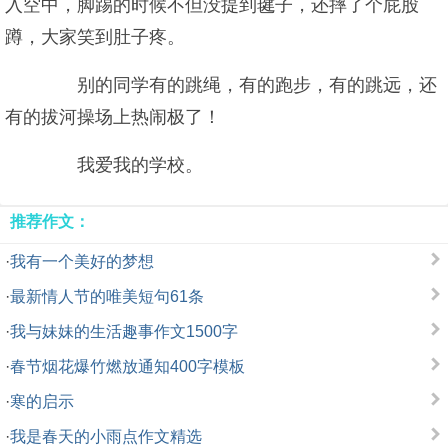
入空中，脚踢的时候不但没提到毽子，还摔了个屁股
蹲，大家笑到肚子疼。
别的同学有的跳绳，有的跑步，有的跳远，还
有的拔河操场上热闹极了！
我爱我的学校。
推荐作文：
·
我有一个美好的梦想
·
最新情人节的唯美短句61条
·
我与妹妹的生活趣事作文1500字
·
春节烟花爆竹燃放通知400字模板
·
寒的启示
·
我是春天的小雨点作文精选