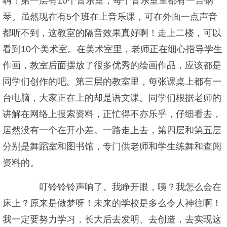
啊！第一层有10个音乐室，每个音乐室里都有一台钢
琴。虽然现在有5个班在上音乐课，可在外面一点声音
都听不到，这教室的隔音效果真好啊！走上二楼，可以
看到10个美术室。在美术室里，老师正在细心指导学生
作画，教室后面摆放了很多优秀的绘画作品，应该都是
同学们创作的吧。第三层的教室里，每张课桌上都有一
台电脑，大家正在上的却是语文课。同学们根据老师的
讲解在网络上搜索资料，正忙得不亦乐乎，仔细看去，
居然没有一个在开小差。一路走上去，第四层和第五层
分别是舞蹈室和图书馆，专门供老师和学生练舞和查阅
资料的。
叮铃铃铃声响了。我睁开眼，咦？我怎么会在
床上？原来是做梦呀！未来的学校是多么令人神往啊！
我一定要努力学习，长大后去发明、去创造，去实现这