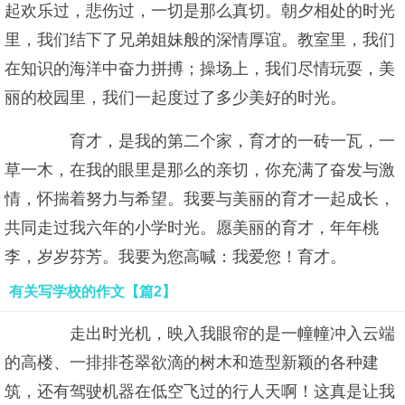
起欢乐过，悲伤过，一切是那么真切。朝夕相处的时光
里，我们结下了兄弟姐妹般的深情厚谊。教室里，我们
在知识的海洋中奋力拼搏；操场上，我们尽情玩耍，美
丽的校园里，我们一起度过了多少美好的时光。
育才，是我的第二个家，育才的一砖一瓦，一
草一木，在我的眼里是那么的亲切，你充满了奋发与激
情，怀揣着努力与希望。我要与美丽的育才一起成长，
共同走过我六年的小学时光。愿美丽的育才，年年桃
李，岁岁芬芳。我要为您高喊：我爱您！育才。
有关写学校的作文【篇2】
走出时光机，映入我眼帘的是一幢幢冲入云端
的高楼、一排排苍翠欲滴的树木和造型新颖的各种建
筑，还有驾驶机器在低空飞过的行人天啊！这真是让我