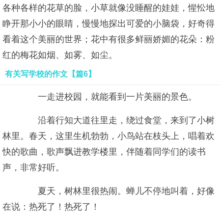
各种各样的花草的脸，小草就像没睡醒的娃娃，惺忪地
睁开那小小的眼睛，慢慢地探出可爱的小脑袋，好奇得
看着这个美丽的世界；花中有很多鲜丽娇媚的花朵：粉
红的梅花如烟、如雾、如尘。
有关写学校的作文【篇6】
一走进校园，就能看到一片美丽的景色。
沿着行知大道往里走，绕过食堂，来到了小树
林里。春天，这里生机勃勃，小鸟站在枝头上，唱着欢
快的歌曲，歌声飘进教学楼里，伴随着同学们的读书
声，非常好听。
夏天，树林里很热闹。蝉儿不停地叫着，好像
在说：热死了！热死了！