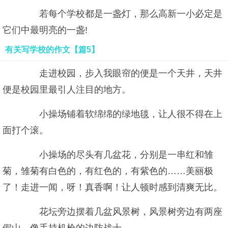
若每个学校都是一盏灯，那么高新一小必定是
它们中最明亮的一盏!
有关写学校的作文【篇5】
走进校园，步入我眼帘的便是一个天井，天井
便是校园里最引人注目的地方。
小操场铺着软绵绵的绿地毯，让人很不得在上
面打个滚。
小操场的尽头有几盆花，分别是一串红和雏
菊，雏菊有白色的，有红色的，有紫色的……美丽极
了！走进一闻，呀！真香啊！让人顿时感到清爽无比。
花坛旁边摆着几盆风景树，风景树旁边有两座