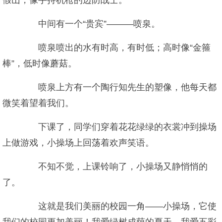
假山，像手持机枪的边防战士。
中间有一个“贵宾”———喷泉。
喷泉喷出的水有时高，有时低；高时像“金箍
棒”，低时像蘑菇。
喷泉上方有一个陶行知先生的塑像，他每天都
微笑着望着我们。
下课了，同学们穿着花花绿绿的衣裳冲到操场
上做游戏，小操场上回荡着欢声笑语。
不知不觉，上课铃响了，小操场又静悄悄的
了。
这就是我们美丽的校园一角——小操场，它使