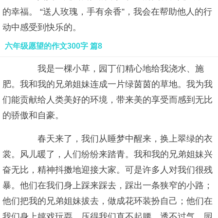
的幸福。 “送人玫瑰，手有余香”，我会在帮助他人的行
动中感受到快乐的。
六年级愿望的作文300字 篇8
我是一棵小草，园丁们精心地给我浇水、施
肥。我和我的兄弟姐妹连成一片绿茵茵的草地。我为我
们能贡献给人类美好的环境，带来美的享受而感到无比
的骄傲和自豪。
春天来了，我们从睡梦中醒来，换上翠绿的衣
裳。风儿暖了，人们纷纷来踏青。我和我的兄弟姐妹兴
奋无比，精神抖擞地迎接大家。可是许多人对我们很残
暴。他们在我们身上踩来踩去，踩出一条狭窄的小路；
他们把我的兄弟姐妹拔去，做成花环装扮自己；他们在
我们身上嬉戏玩耍，压得我们直不起腰、透不过气，园