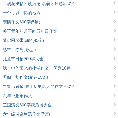
·
《朝花夕拾》读后感-名著读后感350字
·
一个可以回忆的地方
·
亲情作文600字(5篇)
·
关于童年的趣事的五年级作文
·
情侣网名带tel的(45个)
·
感冒，你离我远点
·
儿童节日记500字大全
·
我心中的阳光的小学作文（优秀10篇）
·
暑假计划作文(精选15篇)
·
向鲁迅致敬-关于历史名人的作文700字
·
六年级想象作文
·
三国演义600字读后感大全
·
六年级课余生活作文(7篇)