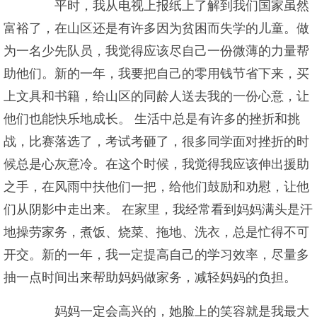
平时，我从电视上报纸上了解到我们国家虽然
富裕了，在山区还是有许多因为贫困而失学的儿童。做
为一名少先队员，我觉得应该尽自己一份微薄的力量帮
助他们。新的一年，我要把自己的零用钱节省下来，买
上文具和书籍，给山区的同龄人送去我的一份心意，让
他们也能快乐地成长。 生活中总是有许多的挫折和挑
战，比赛落选了，考试考砸了，很多同学面对挫折的时
候总是心灰意冷。在这个时候，我觉得我应该伸出援助
之手，在风雨中扶他们一把，给他们鼓励和劝慰，让他
们从阴影中走出来。 在家里，我经常看到妈妈满头是汗
地操劳家务，煮饭、烧菜、拖地、洗衣，总是忙得不可
开交。新的一年，我一定提高自己的学习效率，尽量多
抽一点时间出来帮助妈妈做家务，减轻妈妈的负担。
妈妈一定会高兴的，她脸上的笑容就是我最大