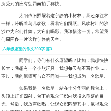
所受到的应有惩罚而拍手称快。
太阳依旧照耀着这宁静的小树林，我还像往常
一样，聆听着鸟儿欢歌，看着它们跳跃。风吹树叶的沙
沙声为它们伴舞，为它们喝彩。我珍惜这一切，希望我
们周围多一片这样宁静的天空。
六年级愿望的作文300字 篇3
同学们，你们有什么愿望吗？比如：我想快快
长大；我想有一个小熊玩具；我想每天都不写作业......
不过，我的愿望可与众不同哟——我想成为一名歌星。
如果我是一名歌星，站在十分华丽的舞台上，
头顶上灯光四射，台下的观众们都向我投来羡慕的目
光。然后，我放声歌唱，让观众都陶醉其中，赢得观众