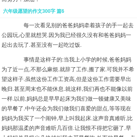
六年级愿望的作文300字 篇6
每一次看见别的爸爸妈妈牵着孩子的手一起去
公园玩,心里就想哭.因为我已经很久没有和爸爸妈妈一
起出去玩了.甚至没有一起吃过饭.
事情是这样子的:当我上小学的时候,爸爸妈妈
为了近一点,不那么麻烦.就辞了工作,搬了家.可我并不希
望这样子.虽然这份工作工资高,但是这份工作需要早出
晚归.甚至周末也不能休息.就这样,我们再也不能像以前
一样.以前,妈妈总是早早起床为我们做一顿健康又美味
的早餐了.中午还会为我们做我们喜爱的甜点,等等现在
妈妈为我买了一个闹钟,早上叫我起床.这声音真难听,比
妈妈那温柔的声音难听几百倍.让我恨不得把它砸了.早