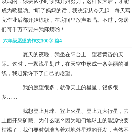
以成的，你要从小时候就开始努力，这样长大后，才能
成为歌星哟。“听了妈妈的话，我决定从今天起，每天写
完作业后都开始练歌，在房间里放声歌唱。不过，邻居
们可千万不要来我麻烦哟！
六年级愿望的作文300字 篇4
夏天的夜晚，我坐在阳台上，望着黄昏的天
际。这时，一颗流星划过，在天空中形成一条美丽的弧
线，我赶紧许下了自己的愿望。
我的愿望很多，就像天上的星星，很多很
多……
我想登上月球、登上火星、登上九大行星，去
上面开采矿藏。为什么呢？因为咱们地球上的能源快要
枯竭了，我们要时刻准备着对地外星球的开发，当然不