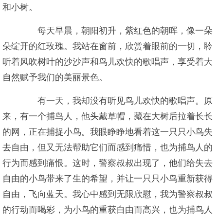
和小树。
每天早晨，朝阳初升，紫红色的朝晖，像一朵
朵绽开的红玫瑰。我站在窗前，欣赏着眼前的一切，聆
听着风吹树叶的沙沙声和鸟儿欢快的歌唱声，享受着大
自然赋予我们的美丽景色。
有一天，我却没有听见鸟儿欢快的歌唱声。原
来，有一个捕鸟人，他头戴草帽，藏在大树后拉着长长
的网，正在捕捉小鸟。我眼睁睁地看着这一只只小鸟失
去自由，但又无法帮助它们而感到痛惜，也为捕鸟人的
行为而感到痛恨。这时，警察叔叔出现了，他们给失去
自由的小鸟带来了生的希望，并让一只只小鸟重新获得
自由，飞向蓝天。我心中感到无限欣慰，我为警察叔叔
的行动而喝彩，为小鸟的重获自由而高兴，也为捕鸟人