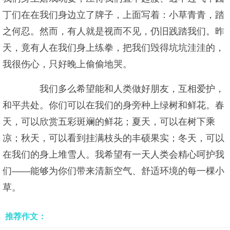
丁们在在我们身边立了牌子，上面写着：小草青青，踏
之何忍。然而，有人就是视而不见，仍旧践踏我们。昨
天，竟有人在我们身上练拳，把我们毁得坑坑洼洼的，
我很伤心，只好晚上偷偷地哭。
我们多么希望能和人类做好朋友，互相爱护，
和平共处。你们可以在我们的身旁种上绿树和鲜花。春
天，可以欣赏五彩斑斓的鲜花；夏天，可以在树下乘
凉；秋天，可以看到挂满枝头的丰硕果实；冬天，可以
在我们的身上堆雪人。我希望有一天人类会精心呵护我
们――能够为你们带来清新空气、舒适环境的每一棵小
草。
推荐作文：