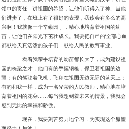
领巾的责任，讲祖国的希望，让他们听得入了神。当他
们进步了，在班上有了很好的表现，我该会有多么的高
兴啊！我就像一个辛勤园丁，精心地培育着祖国的幼
苗，让他们在阳光下茁壮成长。我要把自己的'全部心血
都献给天真活泼的孩子们，献给人民的教育事业。
看着我亲手培育的幼苗都长大了，成为建设祖
国的栋梁之才，他们有的手握钢枪，保卫着祖国的边
疆；有的驾驶着飞机，飞翔在祖国无边无际的蓝天上；
有的和我一样，成为一名光荣的人民教师，精心地在培
育着祖国的花朵……每当我想到着未来的情景，我就会
感到无比的幸福和骄傲。
现在，我要刻苦努力地学习，为实现这个愿望
而努力！加油！