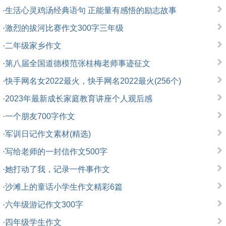
·
生活心灵鸡汤经典语句 正能量有感悟的励志故事
·
激烈的拔河比赛作文300字三年级
·
二年级家乡作文
·
第八届全国道德模范张桂梅老师事迹征文
·
快手网名女2022最火，快手网名2022最火(256个)
·
2023年最新成长家庭教育讲座个人观后感
·
一个朋友700字作文
·
军训日记作文素材(精选)
·
写给老师的一封信作文500字
·
她打动了我，记录一件事作文
·
沙滩上的童话小学生作文精彩6篇
·
六年级游记作文300字
·
四年级学生作文