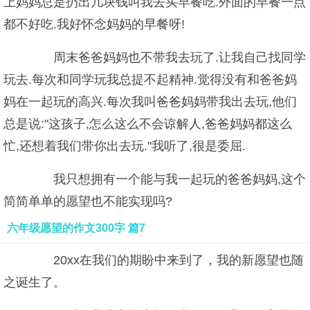
上妈妈总是扔出几块钱叫我去买早餐吃.外面的早餐一点
都不好吃.我好怀念妈妈的早餐呀!
周末爸爸妈妈也不带我去玩了.让我自己找同学
玩去.每次和同学玩我总提不起精神.觉得没有和爸爸妈
妈在一起玩的高兴.每次我叫爸爸妈妈带我出去玩,他们
总是说:"这孩子,怎么这么不会谅解人,爸爸妈妈都这么
忙,还想着我们带你出去玩."我听了,很是委屈.
我只想拥有一个能与我一起玩的爸爸妈妈,这个
简简单单的愿望也不能实现吗?
六年级愿望的作文300字 篇7
20xx在我们的期盼中来到了，我的新愿望也随
之诞生了。